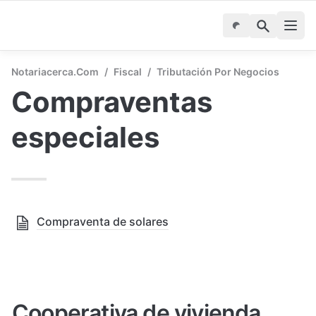
Notariacerca.com
/
Fiscal
/
Tributación Por Negocios
Compraventas 
especiales
Compraventa de solares
Cooperativa de vivienda. 