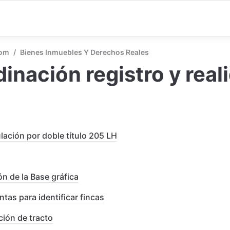
com
/
Bienes Inmuebles Y Derechos Reales
inación registro y real
lación por doble título 205 LH
ón de la Base gráfica
tas para identificar fincas
ión de tracto