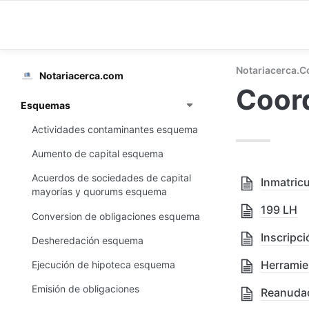
Notariacerca.
Notariacerca.com
Coord
Esquemas
Actividades contaminantes esquema
Aumento de capital esquema
Acuerdos de sociedades de capital
Inmatricu
mayorías y quorums esquema
199 LH
Conversion de obligaciones esquema
Inscripci
Desheredación esquema
Herramien
Ejecución de hipoteca esquema
Emisión de obligaciones
Reanudac