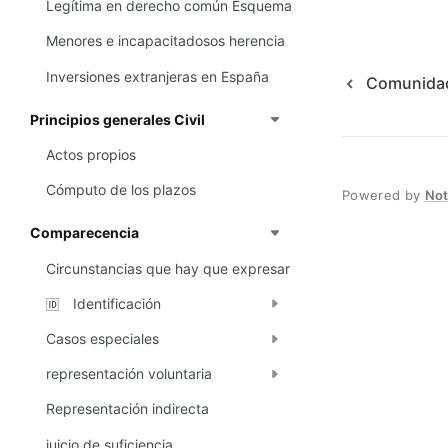
Legítima en derecho común Esquema
Menores e incapacitadosos herencia
Inversiones extranjeras en España
Comunidad
Principios generales Civil
Actos propios
Cómputo de los plazos
Powered by
No
Comparecencia
Circunstancias que hay que expresar
Identificación
🆔
Casos especiales
representación voluntaria
Representación indirecta
juicio de suficiencia