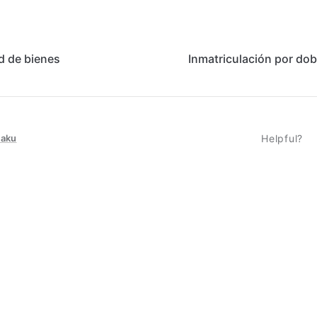
 de bienes
Inmatriculación por dob
taku
Helpful?