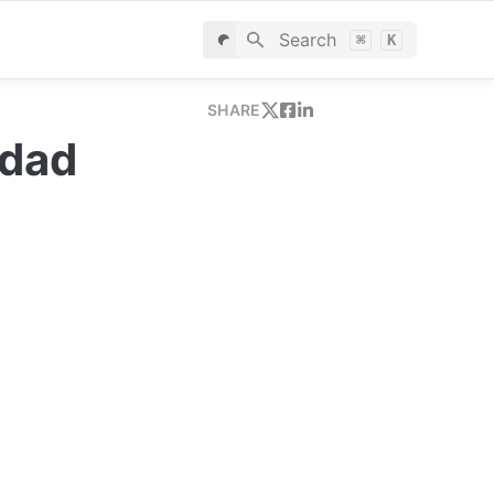
Search
⌘
K
SHARE
idad 