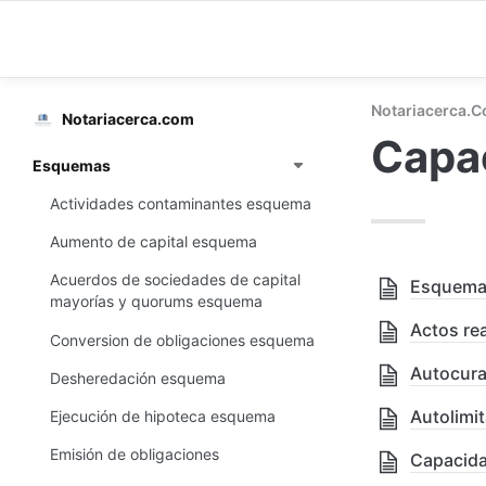
Notariacerca.
Notariacerca.com
Capa
Esquemas
Actividades contaminantes esquema
Aumento de capital esquema
Acuerdos de sociedades de capital
Esquema 
mayorías y quorums esquema
Actos rea
Conversion de obligaciones esquema
Autocura
Desheredación esquema
Autolimi
Ejecución de hipoteca esquema
Emisión de obligaciones
Capacida