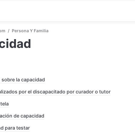
com
/
Persona Y Familia
cidad
sobre la capacidad
lizados por el discapacitado por curador o tutor
tela
tación de capacidad
d para testar