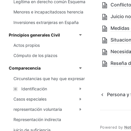
Legítima en derecho común Esquema
Conflicto
Menores e incapacitadosos herencia
Juicio no
Inversiones extranjeras en España
Medidas 
Principios generales Civil
Situacion
Actos propios
Necesidad
Cómputo de los plazos
Reseña d
Comparecencia
Circunstancias que hay que expresar
Identificación
🆔
Persona y 
Casos especiales
representación voluntaria
Representación indirecta
Powered by
No
juicio de suficiencia