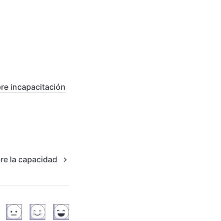
bre incapacitación
e la capacidad