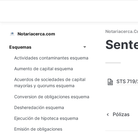
Notariacerca.
Notariacerca.com
Sente
Esquemas
Actividades contaminantes esquema
Aumento de capital esquema
Acuerdos de sociedades de capital
STS 719/
mayorías y quorums esquema
Conversion de obligaciones esquema
Desheredación esquema
Pólizas
Ejecución de hipoteca esquema
Emisión de obligaciones