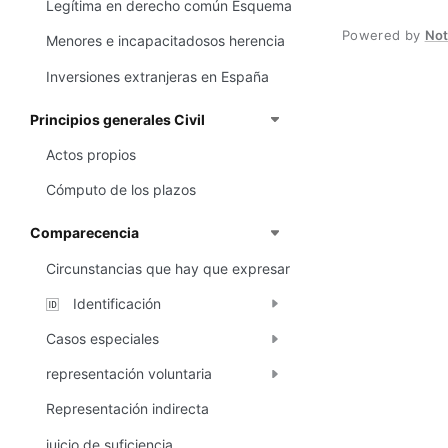
Legítima en derecho común Esquema
Powered by
No
Menores e incapacitadosos herencia
Inversiones extranjeras en España
Principios generales Civil
Actos propios
Cómputo de los plazos
Comparecencia
Circunstancias que hay que expresar
Identificación
🆔
Casos especiales
representación voluntaria
Representación indirecta
juicio de suficiencia