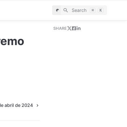
Search
⌘
K
SHARE
premo
e abril de 2024