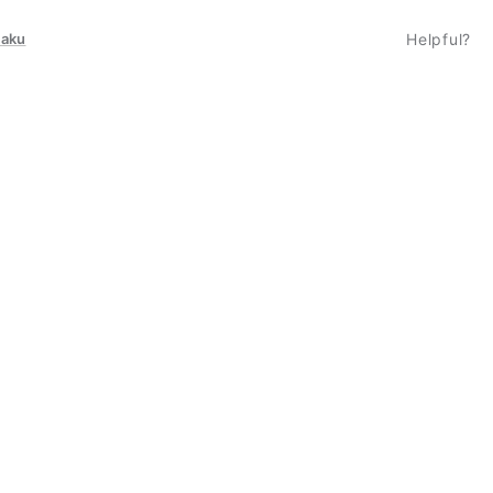
taku
Helpful?