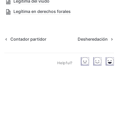
Legítima del viudo
Legítima en derechos forales
Contador partidor
Desheredación
Helpful?