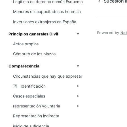
Sucesión i
Legítima en derecho común Esquema
Menores e incapacitadosos herencia
Inversiones extranjeras en España
Powered by
No
Principios generales Civil
Actos propios
Cómputo de los plazos
Comparecencia
Circunstancias que hay que expresar
Identificación
🆔
Casos especiales
representación voluntaria
Representación indirecta
juicio de suficiencia