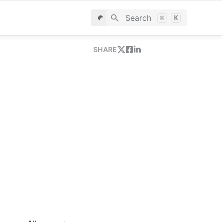
Search
⌘
K
SHARE