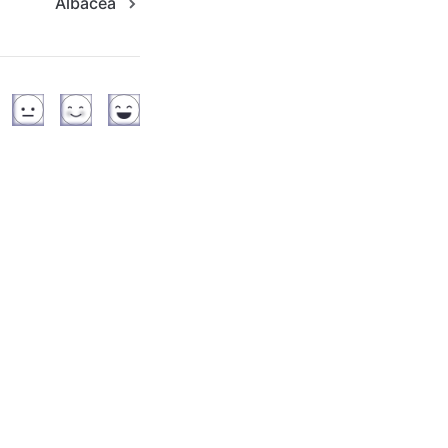
Albacea