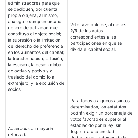
administradores para que 
se dediquen, por cuenta 
propia o ajena, al mismo, 
análogo o complementario 
Voto favorable de, al menos, 
género de actividad que 
2/3
 de los votos 
constituya el objeto social; 
correspondientes a las 
la supresión o la limitación 
participaciones en que se 
del derecho de preferencia 
divida el capital social.
en los aumentos del capital; 
la transformación, la fusión, 
la escisión, la cesión global 
de activo y pasivo y el 
traslado del domicilio al 
extranjero, y la exclusión de 
socios 
Para todos o algunos asuntos 
determinados, los estatutos 
podrán exigir un porcentaje de 
votos favorables superior al 
establecido por la ley, sin 
Acuerdos con mayoría 
llegar a la unanimidad.

reforzada 
Podrán exigir, además de la 