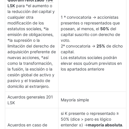
LSK
 para *el aumento o 
la reducción del capital y 
cualquier otra 
1 ª convocatoria → accionistas 
modificación de los 
presentes o representados que 
estatutos sociales, *la 
posean, al menos, el 
50%
 del 
emisión de obligaciones, 
capital suscrito con derecho de 
*la supresión o la 
voto.

limitación del derecho de 
2ª convocatoria → 
25%
 de dicho 
adquisición preferente de 
capital.

nuevas acciones, *así 
Los estatutos sociales podrán 
como la transformación, 
elevar esos quórum previstos en 
la fusión, la escisión o la 
los apartados anteriore
cesión global de activo y 
pasivo y el traslado de 
domicilio al extranjero.
Acuerdos generales 201 
Mayoría simple
LSK
si K presente o representado ≥ 
50% (dice > pero es lógico 
Acuerdos en caso de 
entender ≥) →
mayoría absoluta
. 
