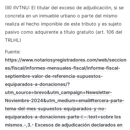
(III) IIVTNU: El titular del exceso de adjudicación, si se 
concreta en un inmueble urbano o parte del mismo 
realiza el hecho imponible de este tributo y es sujeto 
pasivo como adquirente a título gratuito (art. 106 del 
TRLHL)
Fuente: 
https://www.notariosyregistradores.com/web/seccion
es/fiscal/informes-mensuales-fiscal/informe-fiscal-
septiembre-valor-de-referencia-supuestos-
equiparados-a-donaciones/?
utm_source=brevo&utm_campaign=Newsletter-
Noviembre-2024&utm_medium=email#tercera-parte-
tema-del-mes-supuestos-equiparados-y-no-
equiparados-a-donaciones-parte-i:~:text=sobre los 
mismos.-,3.- Excesos de adjudicación declarados en 