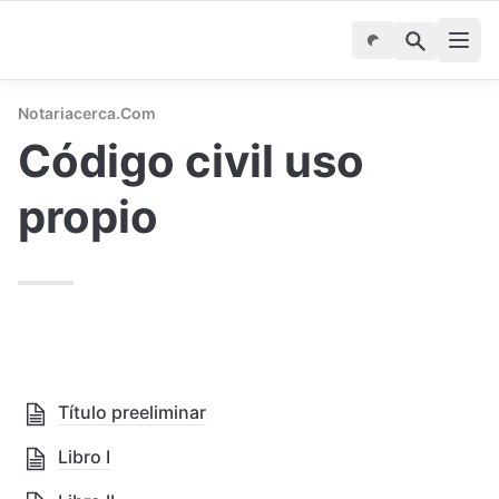
Notariacerca.com
Código civil uso 
propio
Título preeliminar
Libro I