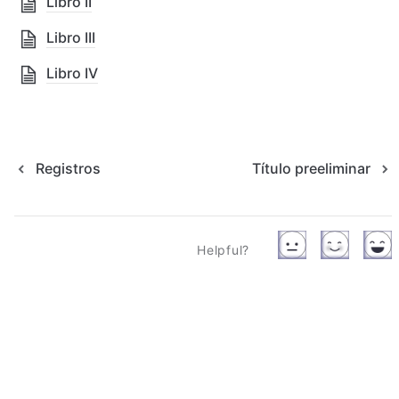
Libro II
Libro III
Libro IV
Registros
Título preeliminar
Helpful?