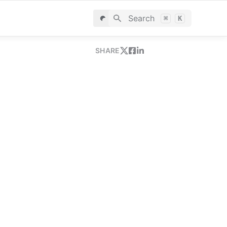
Search
⌘
K
SHARE