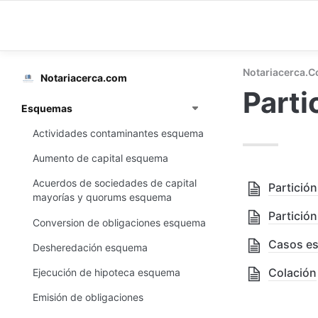
Notariacerca.
Notariacerca.com
Parti
Esquemas
Actividades contaminantes esquema
Aumento de capital esquema
Acuerdos de sociedades de capital
Partición
mayorías y quorums esquema
Partició
Conversion de obligaciones esquema
Casos esp
Desheredación esquema
Colación
Ejecución de hipoteca esquema
Emisión de obligaciones