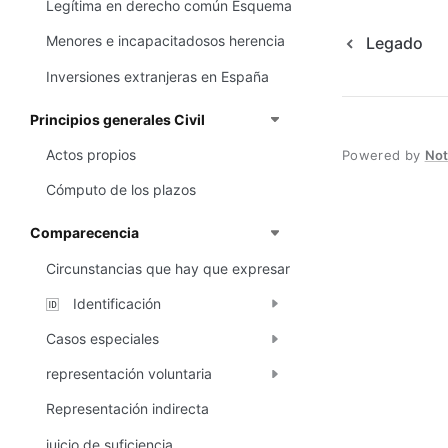
Legítima en derecho común Esquema
Menores e incapacitadosos herencia
Legado
Inversiones extranjeras en España
Principios generales Civil
Actos propios
Powered by
No
Cómputo de los plazos
Comparecencia
Circunstancias que hay que expresar
Identificación
🆔
Casos especiales
representación voluntaria
Representación indirecta
juicio de suficiencia