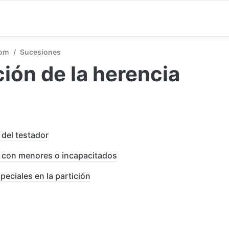
com
/
Sucesiones
ción de la herencia
 del testador
n con menores o incapacitados
eciales en la partición