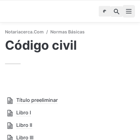
Notariacerca.com
/
Normas Básicas
Código civil
Título preeliminar
Libro I
Libro II
Libro III