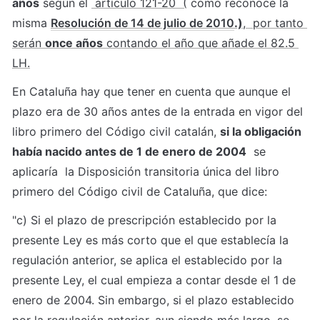
años
 según el 
 artículo 121-20  (
 como reconoce la 
misma 
Resolución de 14 de julio de 2010
.)
,  por tanto 
serán 
once años
 contando el año que añade el 82.5 
LH.
En Cataluña hay que tener en cuenta que aunque el 
plazo era de 30 años antes de la entrada en vigor del 
libro primero del Código civil catalán, 
si la obligación 
había nacido antes de 1 de enero de 2004
  se 
aplicaría  la Disposición transitoria única del libro 
primero del Código civil de Cataluña, que dice:
"c) Si el plazo de prescripción establecido por la 
presente Ley es más corto que el que establecía la 
regulación anterior, se aplica el establecido por la 
presente Ley, el cual empieza a contar desde el 1 de 
enero de 2004. Sin embargo, si el plazo establecido 