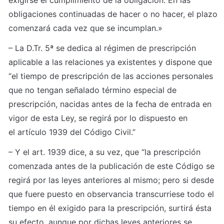
exigirse el cumplimiento de la obligación. En las 
obligaciones continuadas de hacer o no hacer, el plazo 
comenzará cada vez que se incumplan.»
– La D.Tr. 5ª se dedica al régimen de prescripción 
aplicable a las relaciones ya existentes y dispone que 
“el tiempo de prescripción de las acciones personales 
que no tengan señalado término especial de 
prescripción, nacidas antes de la fecha de entrada en 
vigor de esta Ley, se regirá por lo dispuesto en 
el artículo 1939 del Código Civil.”
– Y el art. 1939 dice, a su vez, que “la prescripción 
comenzada antes de la publicación de este Código se 
regirá por las leyes anteriores al mismo; pero si desde 
que fuere puesto en observancia transcurriese todo el 
tiempo en él exigido para la prescripción, surtirá ésta 
su efecto, aunque por dichas leyes anteriores se 