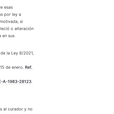
e esas 
s por ley a 
motivada, si 
eció o alteración 
 en sus 
de la Ley 8/2021, 
 15 de enero. 
Ref. 
E-A-1983-28123
.
 al curador y no 