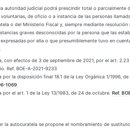
a autoridad judicial podrá prescindir total o parcialmente d
voluntarias, de oficio o a instancia de las personas llamada
atela o del Ministerio Fiscal y, siempre mediante resolución 
nstancias graves desconocidas por la persona que las establ
 expresadas por ella o que presumiblemente tuvo en cuenta
.
, con efectos de 3 de septiembre de 2021, por el art. 2.23 
nio. Ref. BOE-A-2021-9233
 por la disposición final 18.1 de la Ley Orgánica 1/1996, de
96-1069
.
 por el art. 1 de la Ley 13/1983, de 24 de octubre. 
Ref. BO
cer la autocuratela se propone el nombramiento de sustitutos