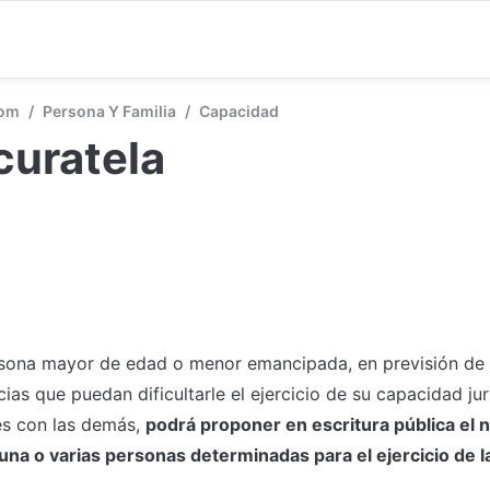
com
/
Persona Y Familia
/
Capacidad
curatela
sona mayor de edad o menor emancipada, en previsión de l
ias que puedan dificultarle el ejercicio de su capacidad jur
s con las demás, 
podrá proponer en escritura pública el 
una o varias personas determinadas para el ejercicio de la