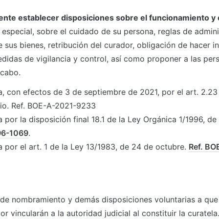
nte establecer disposiciones sobre el funcionamiento y c
n especial, sobre el cuidado de su persona, reglas de admini
 sus bienes, retribución del curador, obligación de hacer in
didas de vigilancia y control, así como proponer a las per
 cabo.
, con efectos de 3 de septiembre de 2021, por el art. 2.23 
nio. Ref. BOE-A-2021-9233
 por la disposición final 18.1 de la Ley Orgánica 1/1996, de
96-1069
.
 por el art. 1 de la Ley 13/1983, de 24 de octubre. 
Ref. BO
de nombramiento y demás disposiciones voluntarias a que se
ior vincularán a la autoridad judicial al constituir la curatela