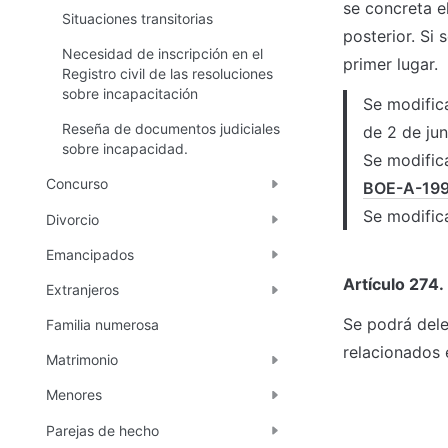
se concreta e
Situaciones transitorias
posterior. Si
Necesidad de inscripción en el
primer lugar.
Registro civil de las resoluciones
sobre incapacitación
Se modifica
Reseña de documentos judiciales
de 2 de ju
sobre incapacidad.
Se modifica
Concurso
BOE-A-19
Se modifica
Divorcio
Emancipados
Artículo 274.
Extranjeros
Se podrá dele
Familia numerosa
relacionados 
Matrimonio
Menores
Parejas de hecho