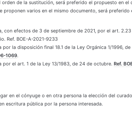
l orden de la sustitución, será preferido el propuesto en el
 se proponen varios en el mismo documento, será preferido 
, con efectos de 3 de septiembre de 2021, por el art. 2.23 
nio. Ref. BOE-A-2021-9233
 por la disposición final 18.1 de la Ley Orgánica 1/1996, de
96-1069
.
 por el art. 1 de la Ley 13/1983, de 24 de octubre. 
Ref. BO
gar en el cónyuge o en otra persona la elección del curador
en escritura pública por la persona interesada.