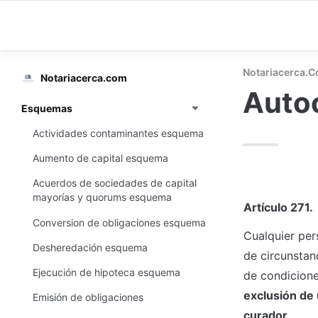
Notariacerca.
Notariacerca.com
Auto
Esquemas
Actividades contaminantes esquema
Aumento de capital esquema
Acuerdos de sociedades de capital
mayorías y quorums esquema
Artículo 271.
Conversion de obligaciones esquema
Cualquier per
Desheredación esquema
de circunstanc
Ejecución de hipoteca esquema
de condicione
exclusión de 
Emisión de obligaciones
curador
.