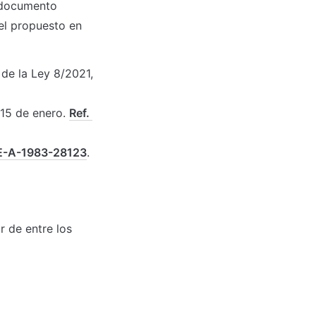
 documento 
el propuesto en 
de la Ley 8/2021, 
 15 de enero. 
Ref. 
E-A-1983-28123
.
 de entre los 