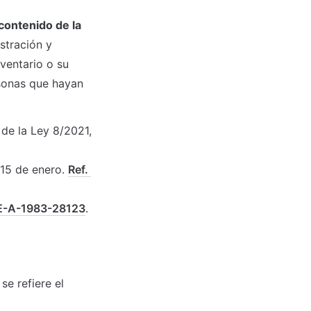
ontenido de la 
stración y 
ventario o su 
sonas que hayan 
de la Ley 8/2021, 
 15 de enero. 
Ref. 
E-A-1983-28123
.
 refiere el 
.