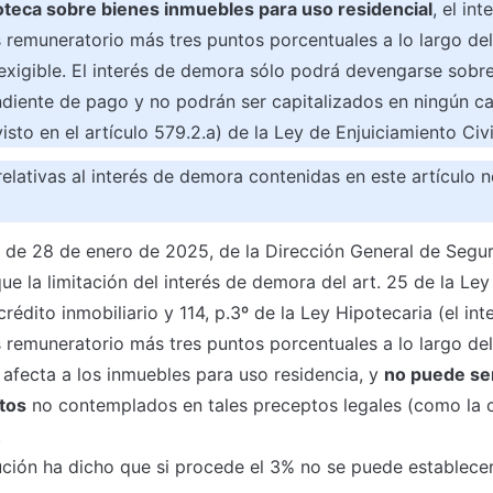
oteca sobre bienes inmuebles para uso residencial
, el in
és remuneratorio más tres puntos porcentuales a lo largo del
exigible. El interés de demora sólo podrá devengarse sobre 
diente de pago y no podrán ser capitalizados en ningún cas
sto en el artículo 579.2.a) de la Ley de Enjuiciamiento Civi
relativas al interés de demora contenidas en este artículo n
 de 28 de enero de 2025, de la Dirección General de Seguri
ue la limitación del interés de demora del art. 25 de la Ley
rédito inmobiliario y 114, p.3º de la Ley Hipotecaria (el in
és remuneratorio más tres puntos porcentuales a lo largo del
 afecta a los inmuebles para uso residencia, y 
no puede ser
tos
 no contemplados en tales preceptos legales (como la 


ción ha dicho que si procede el 3% no se puede establecer 