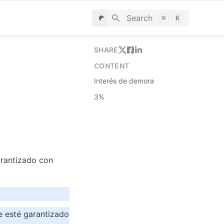
Search
⌘
K
SHARE
CONTENT
Interés de demora
3%
rantizado con 
e esté garantizado 