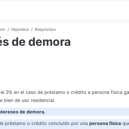
com
/
Hipoteca
/
Requisitos
és de demora
 el 3% en el caso de prestamo o crédito a persona física ga
e bien de uso residencial 
Intereses de demora.
 de préstamo o crédito concluido por una 
persona física
 qu