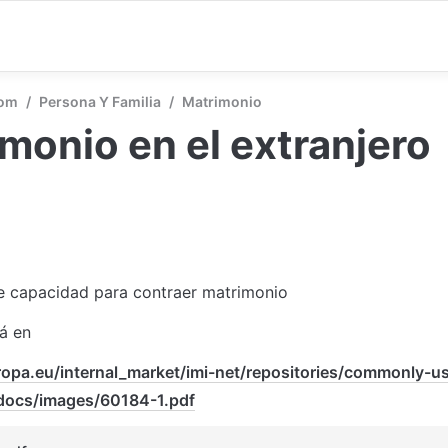
com
/
Persona Y Familia
/
Matrimonio
monio en el extranjero
e capacidad para contraer matrimonio
á en 
ropa.eu/internal_market/imi-net/repositories/commonly-u
docs/images/60184-1.pdf