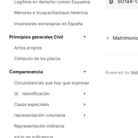
60184-1
Legítima en derecho común Esquema
Menores e incapacitadosos herencia
Inversiones extranjeras en España
Principios generales Civil
Matrimonio
Actos propios
Cómputo de los plazos
Comparecencia
Powered by
No
Circunstancias que hay que expresar
Identificación
🆔
Casos especiales
representación voluntaria
Representación indirecta
juicio de suficiencia